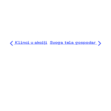
Klinci u akciji
Svoga tela gospodar