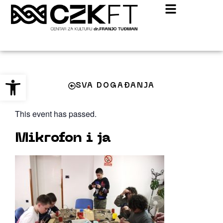
Open toolbar
SVA DOGAĐANJA
This event has passed.
Mikrofon i ja