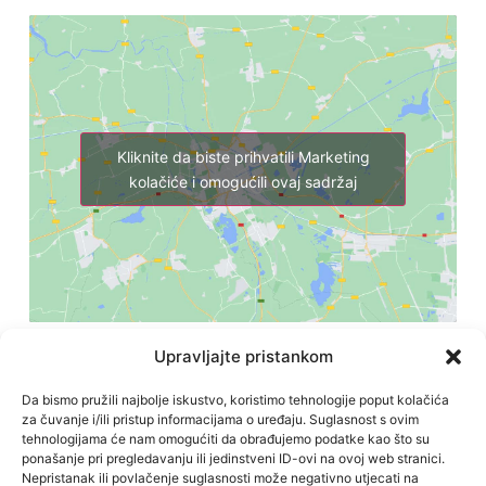
Kliknite da biste prihvatili Marketing
kolačiće i omogućili ovaj sadržaj
Upravljajte pristankom
Da bismo pružili najbolje iskustvo, koristimo tehnologije poput kolačića
za čuvanje i/ili pristup informacijama o uređaju. Suglasnost s ovim
tehnologijama će nam omogućiti da obrađujemo podatke kao što su
ponašanje pri pregledavanju ili jedinstveni ID-ovi na ovoj web stranici.
Nepristanak ili povlačenje suglasnosti može negativno utjecati na