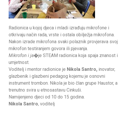
Radionica u kojoj djeca i mladi izrađuju mikrofone i
otkrivaju način rada, vrste i ostala obilježja mikrofona.
Nakon izrade mikrofona svaki polaznik provjerava svoj
mikrofon testiranjem govora ili pjevanja.
Mikrofon i ja�
je STEAM radionica koja spaja znanost i
umjetnost.
Voditelj i mentor radionice je
Nikola Santro,
inovator,
glazbenik i glazbeni pedagog kojemu je osnovni
instrument trombon. Nikola je bio član grupe Haustor, a
trenutno svira u etnosastavu Cinkuši.
Namijenjeno djeci od 10 do 15 godina.
Nikola Santro
, voditelj